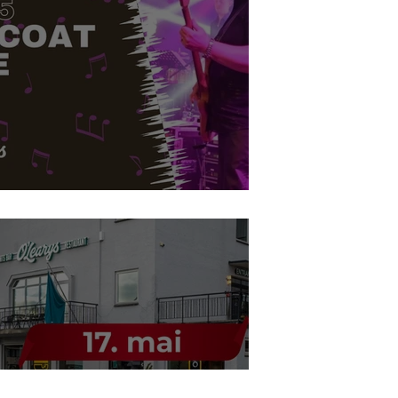
Topcoat er tilbake!