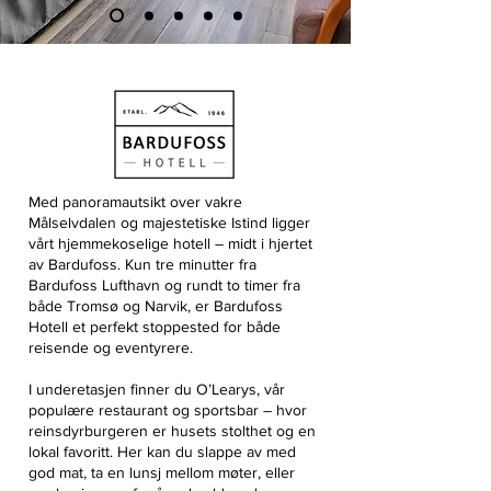
Med panoramautsikt over vakre
Målselvdalen og majestetiske Istind ligger
vårt hjemmekoselige hotell – midt i hjertet
av Bardufoss. Kun tre minutter fra
Bardufoss Lufthavn og rundt to timer fra
både Tromsø og Narvik, er Bardufoss
Hotell et perfekt stoppested for både
reisende og eventyrere.
I underetasjen finner du O’Learys, vår
populære restaurant og sportsbar – hvor
reinsdyrburgeren er husets stolthet og en
lokal favoritt. Her kan du slappe av med
god mat, ta en lunsj mellom møter, eller