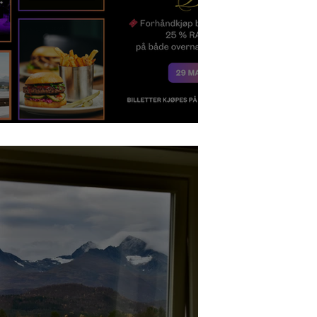
Konsert-deal