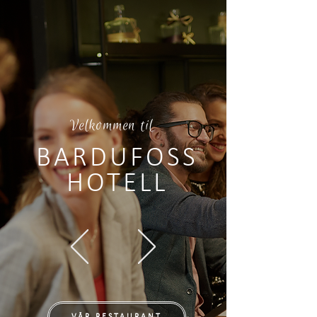
Velkommen til
BARDUFOSS
HOTELL
VÅR RESTAURANT