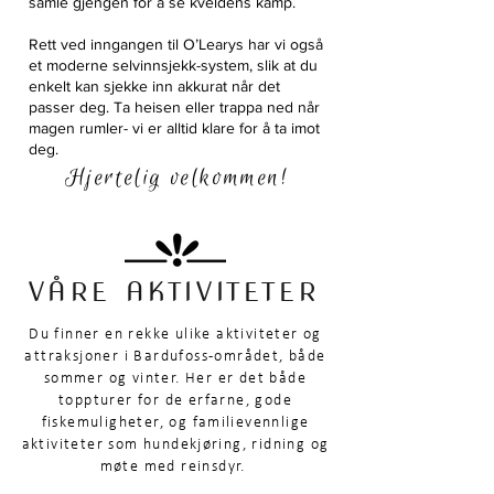
samle gjengen for å se kveldens kamp.
Rett ved inngangen til O’Learys har vi også
et moderne selvinnsjekk-system, slik at du
enkelt kan sjekke inn akkurat når det
passer deg. Ta heisen eller trappa ned når
magen rumler- vi er alltid klare for å ta imot
deg.
Hjertelig velkommen!
VÅRE AKTIVITETER
Du finner en rekke ulike aktiviteter og
attraksjoner i Bardufoss-området, både
sommer og vinter. Her er det både
toppturer for de erfarne, gode
fiskemuligheter, og familievennlige
aktiviteter som hundekjøring, ridning og
møte med reinsdyr.