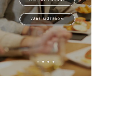
VÅRE MØTEROM