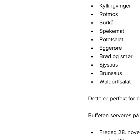
Kyllingvinger
Rotmos
Surkål
Spekemat
Potetsalat
Eggerøre
Brød og smør
Sjysaus
Brunsaus
Waldorffsalat
Dette er perfekt for 
Buffeten serveres på
Fredag 28. nov