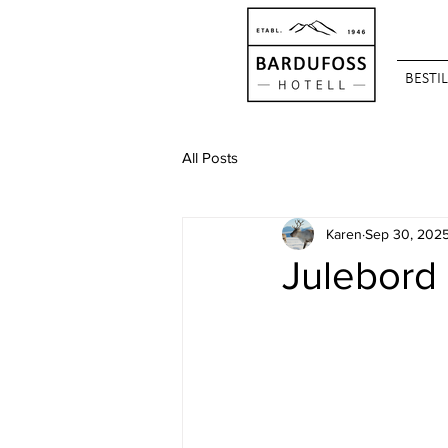
BESTI
All Posts
Karen
Sep 30, 202
Julebord