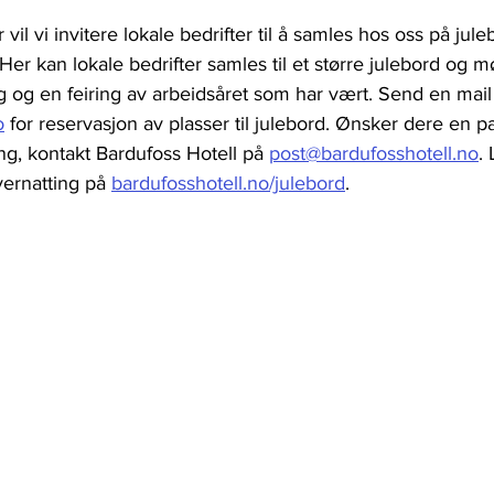
il vi invitere lokale bedrifter til å samles hos oss på jul
. Her kan lokale bedrifter samles til et større julebord og m
 og en feiring av arbeidsåret som har vært. Send en mail t
o
 for reservasjon av plasser til julebord. Ønsker dere en 
ng, kontakt Bardufoss Hotell på 
post@bardufosshotell.no
.
ernatting på 
bardufosshotell.no/julebord
.