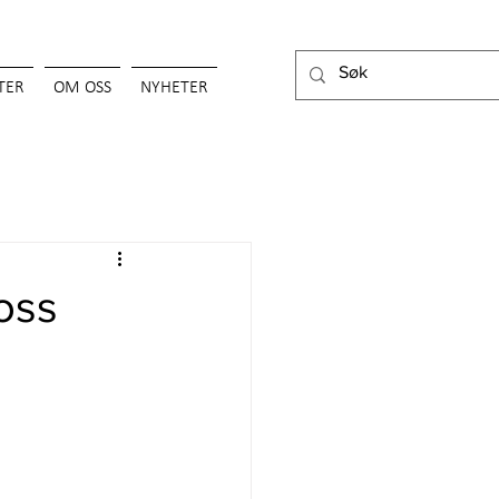
TER
OM OSS
NYHETER
oss