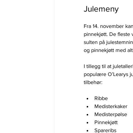
Julemeny
Fra 14. november kan 
pinnekjøtt. De fleste 
sulten på julestemnin
og pinnekjøtt med alt 
I tillegg til at jule
populære O’Learys jul
tilbehør:
Ribbe
Medisterkaker
Medisterpølse
Pinnekjøtt
Spareribs