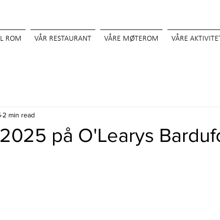
LL ROM
VÅR RESTAURANT
VÅRE MØTEROM
VÅRE AKTIVITE
5
2 min read
 2025 på O'Learys Barduf