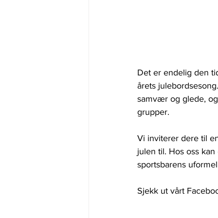
Det er endelig den ti
årets julebordsesong.
samvær og glede, og 
grupper.
Vi inviterer dere til
julen til. Hos oss kan
sportsbarens uformel
Sjekk ut vårt Facebo