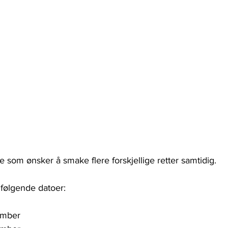
de som ønsker å smake flere forskjellige retter samtidig.
 følgende datoer:
ember