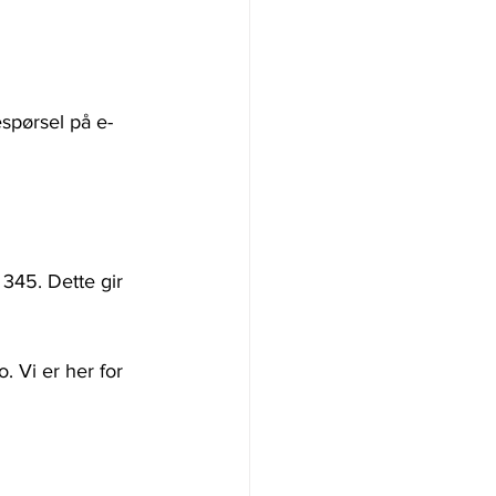
espørsel på e-
 345. Dette gir 
 Vi er her for 