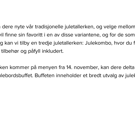
dere nyte vår tradisjonelle juletallerken, og velge mellom 
vil finne sin favoritt i en av disse variantene, og for de som
g kan vi tilby en tredje juletallerken: Julekombo, hvor du 
tilbehør og påfyll inkludert. 
tallerken kommer på menyen fra 14. november, kan dere delta
ebordsbuffet. Buffeten inneholder et bredt utvalg av jule